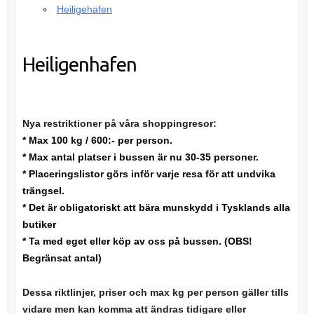
Heiligehafen
Heiligenhafen
Nya restriktioner på våra shoppingresor:
* Max 100 kg / 600:- per person.
* Max antal platser i bussen är nu 30-35 personer.
* Placeringslistor görs inför varje resa för att undvika
trängsel.
* Det är obligatoriskt att bära munskydd i Tysklands alla
butiker
* Ta med eget eller köp av oss på bussen. (OBS!
Begränsat antal)
Dessa riktlinjer, priser och max kg per person gäller tills
vidare men kan komma att ändras tidigare eller