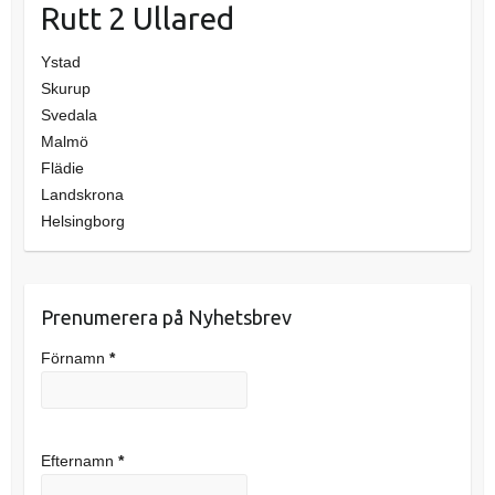
Rutt 2 Ullared
Ystad
Skurup
Svedala
Malmö
Flädie
Landskrona
Helsingborg
Prenumerera på Nyhetsbrev
Förnamn
*
Efternamn
*