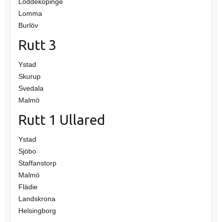
Löddeköpinge
Lomma
Burlöv
Rutt 3
Ystad
Skurup
Svedala
Malmö
Rutt 1 Ullared
Ystad
Sjöbo
Staffanstorp
Malmö
Flädie
Landskrona
Helsingborg