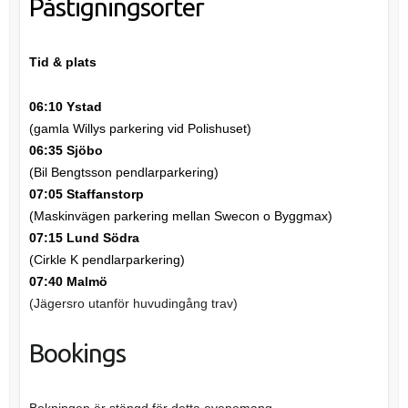
Påstigningsorter
Tid & plats
06:10 Ystad
(gamla Willys parkering vid Polishuset)
06:35 Sjöbo
(Bil Bengtsson pendlarparkering)
07:05 Staffanstorp
(Maskinvägen parkering mellan Swecon o Byggmax)
07:15 Lund Södra
(Cirkle K pendlarparkering)
07:40 Malmö
(Jägersro utanför huvudingång trav)
Bookings