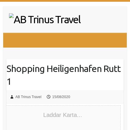
Hoppa
till
innehåll
Shopping Heiligenhafen Rutt
1
AB Trinus Travel
15/08/2020
Laddar Karta...