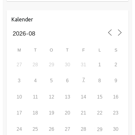
Kalender
M
T
O
T
F
L
S
27
28
29
30
31
1
2
7
3
4
5
6
8
9
10
11
12
13
14
15
16
17
18
19
20
21
22
23
24
25
26
27
28
30
29