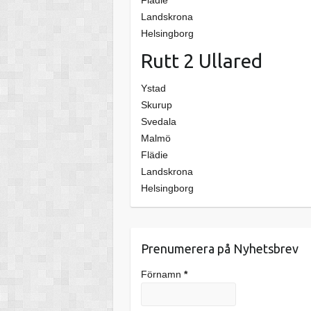
Landskrona
Helsingborg
Rutt 2 Ullared
Ystad
Skurup
Svedala
Malmö
Flädie
Landskrona
Helsingborg
Prenumerera på Nyhetsbrev
Förnamn
*