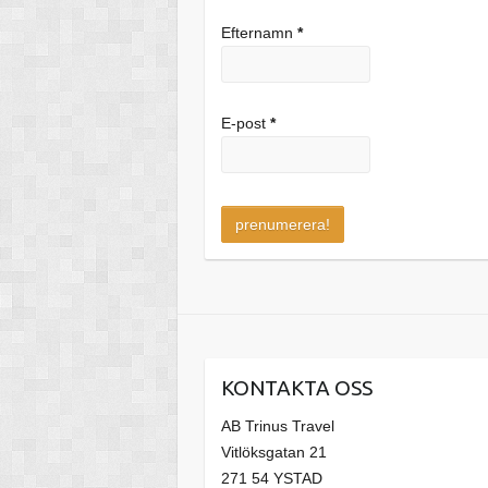
Efternamn
*
E-post
*
KONTAKTA OSS
AB Trinus Travel
Vitlöksgatan 21
271 54 YSTAD