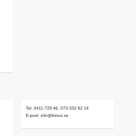
Tel: 0411-729 46, 073-332 62 14
E-post: info@trinus.se