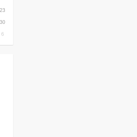
23
30
6