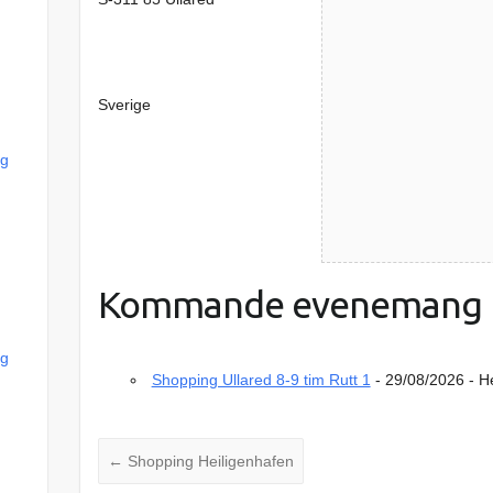
Sverige
rg
Kommande evenemang
rg
Shopping Ullared 8-9 tim Rutt 1
- 29/08/2026 - H
←
Shopping Heiligenhafen