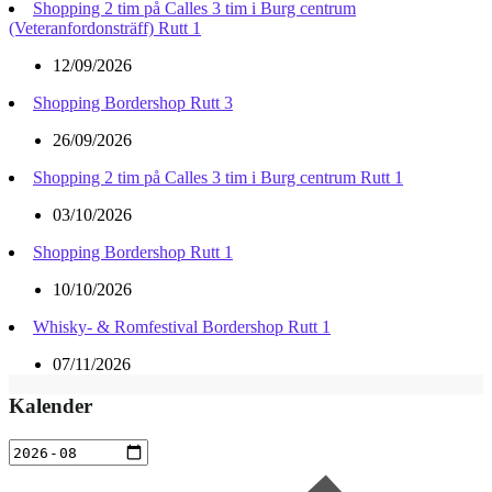
Shopping 2 tim på Calles 3 tim i Burg centrum
(Veteranfordonsträff) Rutt 1
12/09/2026
Shopping Bordershop Rutt 3
26/09/2026
Shopping 2 tim på Calles 3 tim i Burg centrum Rutt 1
03/10/2026
Shopping Bordershop Rutt 1
10/10/2026
Whisky- & Romfestival Bordershop Rutt 1
07/11/2026
Kalender