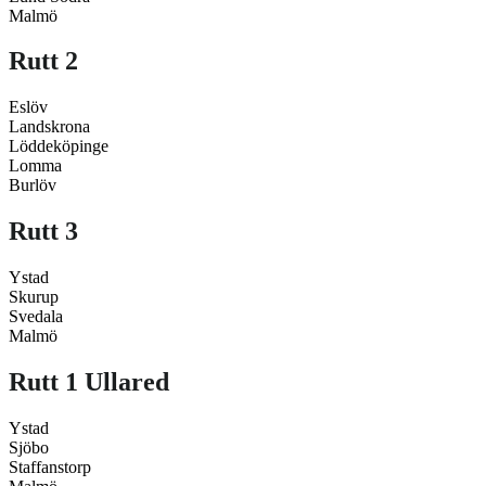
Malmö
Rutt 2
Eslöv
Landskrona
Löddeköpinge
Lomma
Burlöv
Rutt 3
Ystad
Skurup
Svedala
Malmö
Rutt 1 Ullared
Ystad
Sjöbo
Staffanstorp