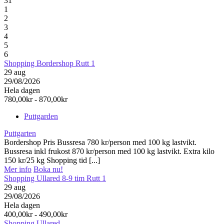
31
1
2
3
4
5
6
Shopping Bordershop Rutt 1
29
aug
29/08/2026
Hela dagen
780,00kr - 870,00kr
Puttgarden
Puttgarten
Bordershop Pris Bussresa 780 kr/person med 100 kg lastvikt.
Bussresa inkl frukost 870 kr/person med 100 kg lastvikt. Extra kilo
150 kr/25 kg Shopping tid [...]
Mer info
Boka nu!
Shopping Ullared 8-9 tim Rutt 1
29
aug
29/08/2026
Hela dagen
400,00kr - 490,00kr
Shopping Ullared