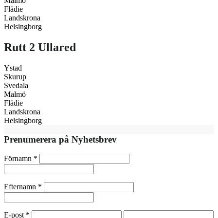
Malmö
Flädie
Landskrona
Helsingborg
Rutt 2 Ullared
Ystad
Skurup
Svedala
Malmö
Flädie
Landskrona
Helsingborg
Prenumerera på Nyhetsbrev
Förnamn
*
Efternamn
*
E-post
*