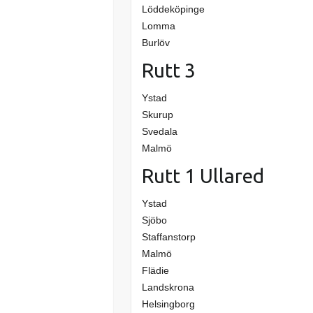
Löddeköpinge
Lomma
Burlöv
Rutt 3
Ystad
Skurup
Svedala
Malmö
Rutt 1 Ullared
Ystad
Sjöbo
Staffanstorp
Malmö
Flädie
Landskrona
Helsingborg