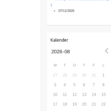
1
07/11/2026
Kalender
M
T
O
T
F
L
27
28
29
30
31
1
3
4
5
6
7
8
10
11
12
13
14
15
17
18
19
20
21
22