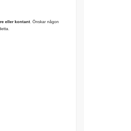
re eller kontant
. Önskar någon
detta.