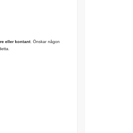
re eller kontant
. Önskar någon
detta.