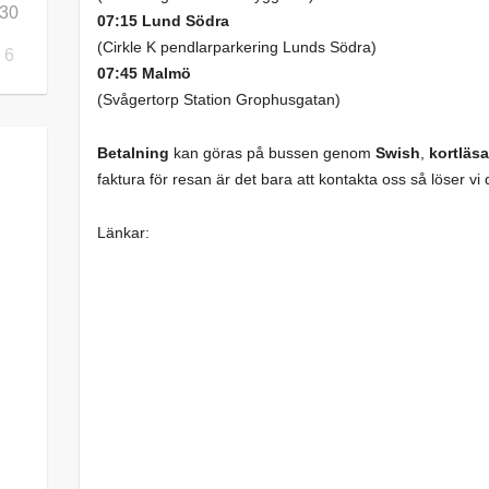
30
07:15 Lund Södra
(Cirkle K pendlarparkering Lunds Södra)
6
07:45 Malmö
(Svågertorp Station Grophusgatan)
Betalning
kan göras på bussen genom
Swish
,
kortläsa
faktura för resan är det bara att kontakta oss så löser vi 
Länkar: