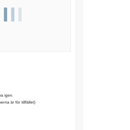
pa igen.
na är för tillfället)