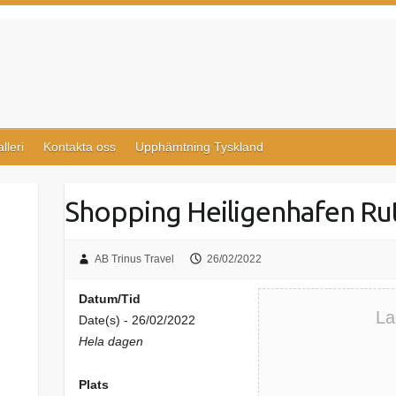
lleri
Kontakta oss
Upphämtning Tyskland
Shopping Heiligenhafen Rut
AB Trinus Travel
26/02/2022
Datum/Tid
La
Date(s) - 26/02/2022
Hela dagen
Plats