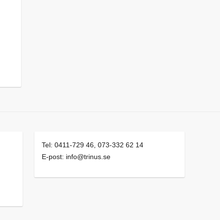
Tel: 0411-729 46, 073-332 62 14
E-post: info@trinus.se