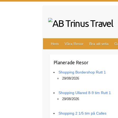
Hoppa
till
innehåll
Hem
Våra Resor
Bra att veta
Ga
Planerade Resor
Shopping Bordershop Rutt 1
29/08/2026
Shopping Ullared 8-9 tim Rutt 1
29/08/2026
Shopping 2 1/5 tim på Calles