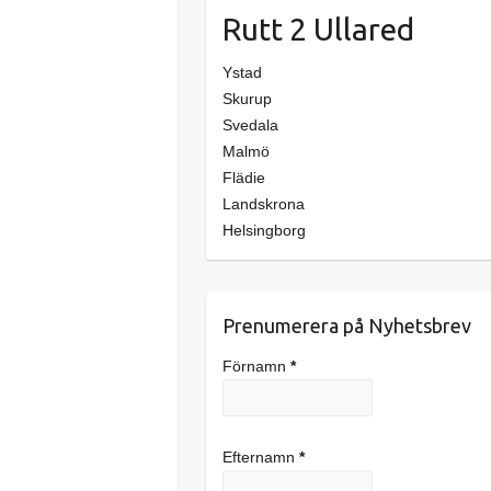
Rutt 2 Ullared
Ystad
Skurup
Svedala
Malmö
Flädie
Landskrona
Helsingborg
Prenumerera på Nyhetsbrev
Förnamn
*
Efternamn
*