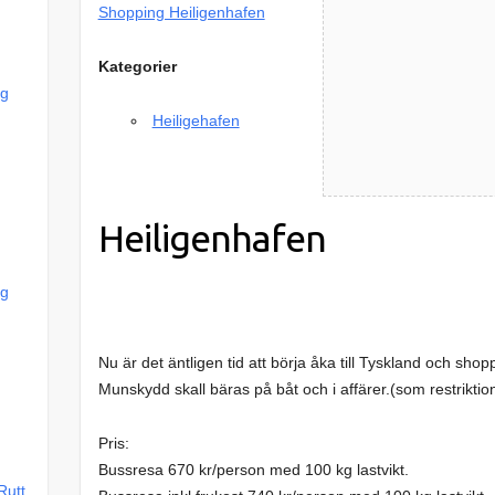
Shopping Heiligenhafen
Kategorier
rg
Heiligehafen
Heiligenhafen
rg
Nu är det äntligen tid att börja åka till Tyskland och shop
Munskydd skall bäras på båt och i affärer.(som restriktioner
Pris:
Bussresa 670 kr/person med 100 kg lastvikt.
Rutt