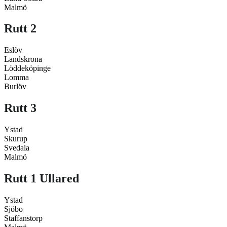
Malmö
Rutt 2
Eslöv
Landskrona
Löddeköpinge
Lomma
Burlöv
Rutt 3
Ystad
Skurup
Svedala
Malmö
Rutt 1 Ullared
Ystad
Sjöbo
Staffanstorp