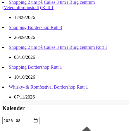
Shopping 2 tim på Calles 3 tim i Burg centrum
(Veteranfordonsträff) Rutt 1
12/09/2026
Shopping Bordershop Rutt 3
26/09/2026
Shopping 2 tim på Calles 3 tim i Burg centrum Rutt 1
03/10/2026
Shopping Bordershop Rutt 1
10/10/2026
Whisky- & Romfestival Bordershop Rutt 1
07/11/2026
Kalender