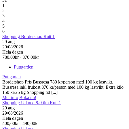
31
1
2
3
4
5
6
Shopping Bordershop Rutt 1
29
aug
29/08/2026
Hela dagen
780,00kr - 870,00kr
Puttgarden
Puttgarten
Bordershop Pris Bussresa 780 kr/person med 100 kg lastvikt.
Bussresa inkl frukost 870 kr/person med 100 kg lastvikt. Extra kilo
150 kr/25 kg Shopping tid [...]
Mer info
Boka nu!
Shopping Ullared 8-9 tim Rutt 1
29
aug
29/08/2026
Hela dagen
400,00kr - 490,00kr
Shopping Ullared