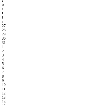
t
o
t
f
l
s
27
28
29
30
31
1
2
3
4
5
6
7
8
9
10
11
12
13
14