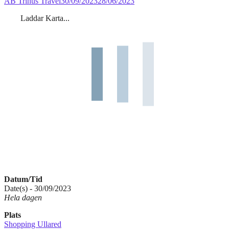
AB Trinus Travel
30/09/2023
28/06/2023
Laddar Karta...
Datum/Tid
Date(s) - 30/09/2023
Hela dagen
Plats
Shopping Ullared