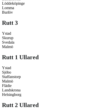
Löddeköpinge
Lomma
Burlöv
Rutt 3
Ystad
Skurup
Svedala
Malmö
Rutt 1 Ullared
Ystad
Sjöbo
Staffanstorp
Malmö
Flädie
Landskrona
Helsingborg
Rutt 2 Ullared