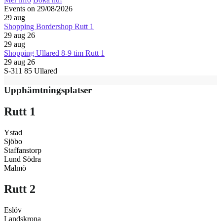
Events on 29/08/2026
29
aug
Shopping Bordershop Rutt 1
29 aug 26
29
aug
Shopping Ullared 8-9 tim Rutt 1
29 aug 26
S-311 85 Ullared
Upphämtningsplatser
Rutt 1
Ystad
Sjöbo
Staffanstorp
Lund Södra
Malmö
Rutt 2
Eslöv
Landskrona