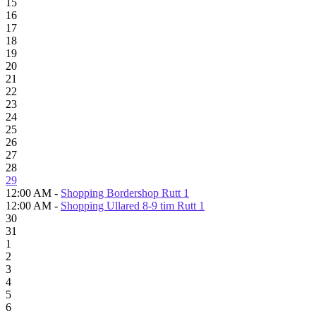
15
16
17
18
19
20
21
22
23
24
25
26
27
28
29
12:00 AM -
Shopping Bordershop Rutt 1
12:00 AM -
Shopping Ullared 8-9 tim Rutt 1
30
31
1
2
3
4
5
6