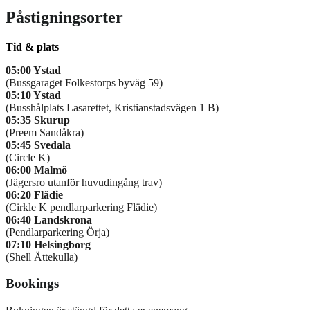
Påstigningsorter
Tid & plats
05:00 Ystad
(Bussgaraget Folkestorps byväg 59)
05:10 Ystad
(Busshålplats Lasarettet, Kristianstadsvägen 1 B)
05:35 Skurup
(Preem Sandåkra)
05:45
Svedala
(Circle K)
06:00 Malmö
(Jägersro utanför huvudingång trav)
06:20 Flädie
(Cirkle K pendlarparkering Flädie)
06:40 Landskrona
(Pendlarparkering Örja)
07:10 Helsingborg
(Shell Ättekulla)
Bookings