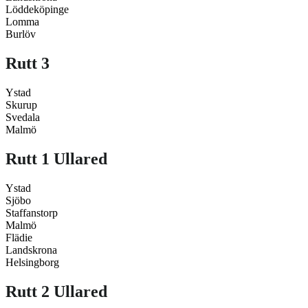
Löddeköpinge
Lomma
Burlöv
Rutt 3
Ystad
Skurup
Svedala
Malmö
Rutt 1 Ullared
Ystad
Sjöbo
Staffanstorp
Malmö
Flädie
Landskrona
Helsingborg
Rutt 2 Ullared