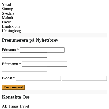
Ystad
Skurup
Svedala
Malmö
Flädie
Landskrona
Helsingborg
Prenumerera på Nyhetsbrev
Förnamn
*
Efternamn
*
E-post
*
Kontakta Oss
AB Trinus Travel