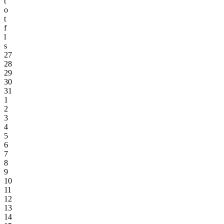
t
o
t
f
l
s
27
28
29
30
31
1
2
3
4
5
6
7
8
9
10
11
12
13
14