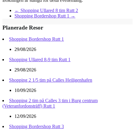
Bokningen är stängd för detta evenemang.
←
Shopping Ullared 8 tim Rutt 2
Shopping Bordershop Rutt 1
→
Planerade Resor
Shopping Bordershop Rutt 1
29/08/2026
Shopping Ullared 8-9 tim Rutt 1
29/08/2026
Shopping 2 1/5 tim på Calles Heiligenhafen
10/09/2026
Shopping 2 tim på Calles 3 tim i Burg centrum
(Veteranfordonsträff) Rutt 1
12/09/2026
Shopping Bordershop Rutt 3