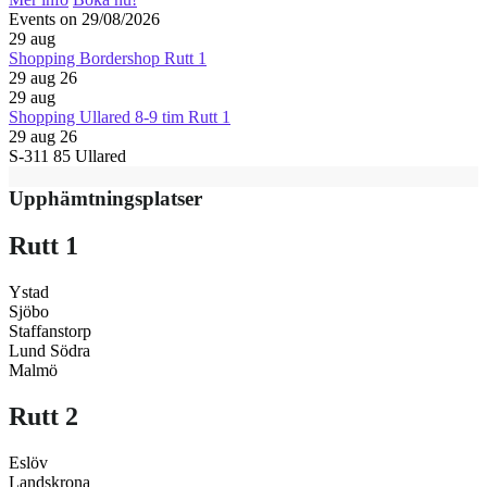
Events on 29/08/2026
29
aug
Shopping Bordershop Rutt 1
29 aug 26
29
aug
Shopping Ullared 8-9 tim Rutt 1
29 aug 26
S-311 85 Ullared
Upphämtningsplatser
Rutt 1
Ystad
Sjöbo
Staffanstorp
Lund Södra
Malmö
Rutt 2
Eslöv
Landskrona