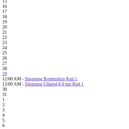
15
16
17
18
19
20
21
22
23
24
25
26
27
28
29
12:00 AM -
Shopping Bordershop Rutt 1
12:00 AM -
Shopping Ullared 8-9 tim Rutt 1
30
31
1
2
3
4
5
6