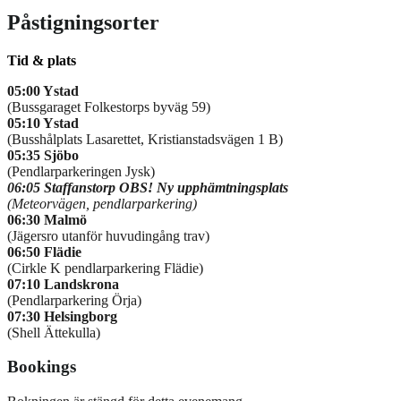
Påstigningsorter
Tid & plats
05:00 Ystad
(Bussgaraget Folkestorps byväg 59)
05:10 Ystad
(Busshålplats Lasarettet, Kristianstadsvägen 1 B)
05:35 Sjöbo
(Pendlarparkeringen Jysk)
06:05 Staffanstorp OBS! Ny upphämtningsplats
(Meteorvägen, pendlarparkering)
06:30 Malmö
(Jägersro utanför huvudingång trav)
06:50 Flädie
(Cirkle K pendlarparkering Flädie)
07:10 Landskrona
(Pendlarparkering Örja)
07:30 Helsingborg
(Shell Ättekulla)
Bookings