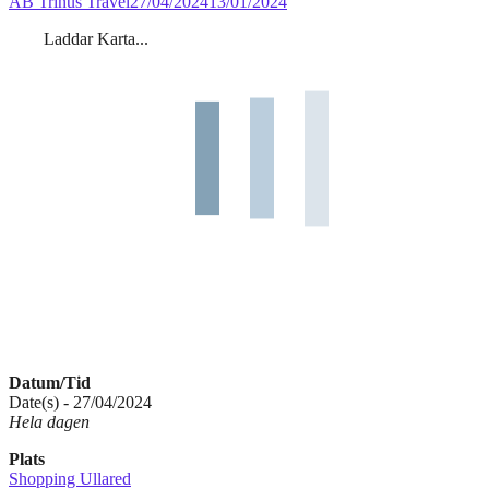
AB Trinus Travel
27/04/2024
13/01/2024
Laddar Karta...
Datum/Tid
Date(s) - 27/04/2024
Hela dagen
Plats
Shopping Ullared