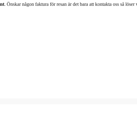
ant
. Önskar någon faktura för resan är det bara att kontakta oss så löser v