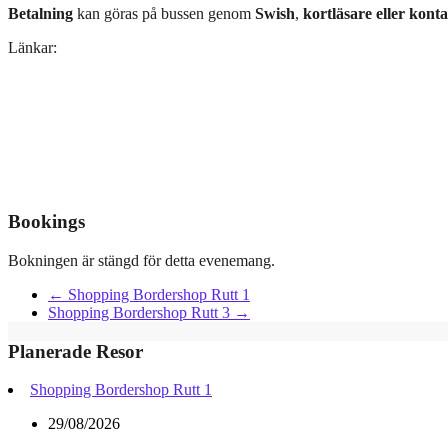
Betalning
kan göras på bussen genom
Swish
,
kortläsare eller kont
Länkar:
Bookings
Bokningen är stängd för detta evenemang.
←
Shopping Bordershop Rutt 1
Shopping Bordershop Rutt 3
→
Planerade Resor
Shopping Bordershop Rutt 1
29/08/2026