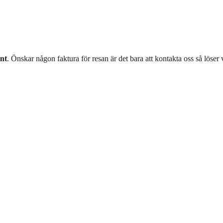
ant
. Önskar någon faktura för resan är det bara att kontakta oss så löser v