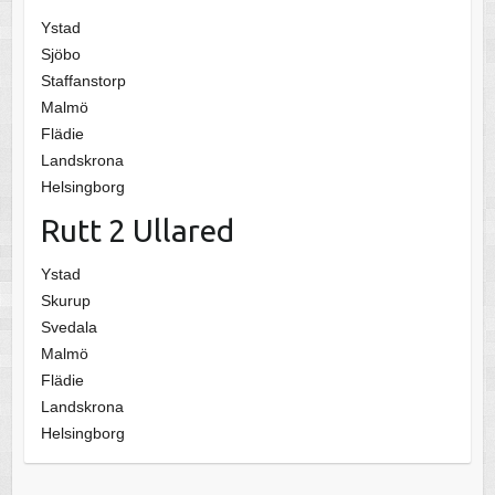
Ystad
Sjöbo
Staffanstorp
Malmö
Flädie
Landskrona
Helsingborg
Rutt 2 Ullared
Ystad
Skurup
Svedala
Malmö
Flädie
Landskrona
Helsingborg