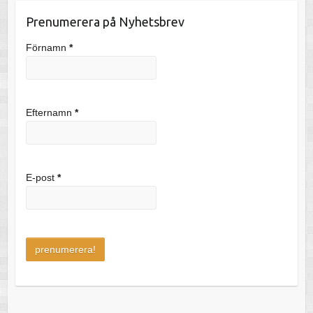
Prenumerera på Nyhetsbrev
Förnamn
*
Efternamn
*
E-post
*