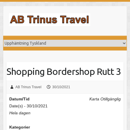
Hoppa
till
innehåll
Shopping Bordershop Rutt 3
AB Trinus Travel
30/10/2021
Datum/Tid
Karta Otillgänglig
Date(s) - 30/10/2021
Hela dagen
Kategorier