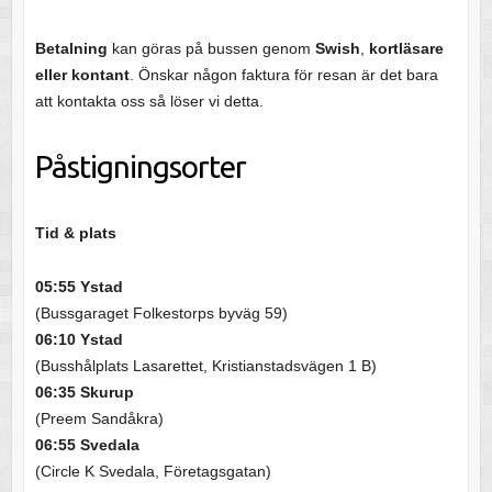
Betalning
kan göras på bussen genom
Swish
,
kortläsare
eller kontant
. Önskar någon faktura för resan är det bara
att kontakta oss så löser vi detta.
Påstigningsorter
Tid & plats
05:55 Ystad
(Bussgaraget Folkestorps byväg 59)
06:10 Ystad
(Busshålplats Lasarettet, Kristianstadsvägen 1 B)
06:35 Skurup
(Preem Sandåkra)
06:55 Svedala
(Circle K Svedala, Företagsgatan)