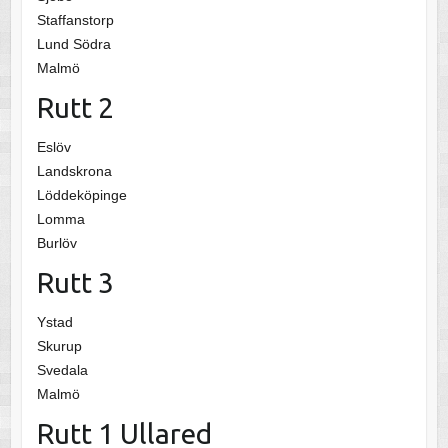
Staffanstorp
Lund Södra
Malmö
Rutt 2
Eslöv
Landskrona
Löddeköpinge
Lomma
Burlöv
Rutt 3
Ystad
Skurup
Svedala
Malmö
Rutt 1 Ullared