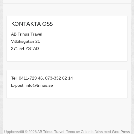
KONTAKTA OSS
AB Trinus Travel
Vitlöksgatan 21
271 54 YSTAD
Tel: 0411-729 46, 073-332 62 14
E-post: info@trinus.se
Upphovsrätt © 2026
AB Trinus Travel
. Tema av
Colorlib
Drivs med
WordPress