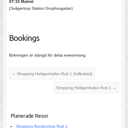
07:15 Malmö
(Svågertorp Station Grophusgatan)
Bookings
Bokningen är stängd för detta evenemang.
←
Shopping Heiligenhafen Rutt 1 (fullbokad)
Shopping Heiligenhafen Rutt 1
→
Planerade Resor
Shopping Bordershop Rutt 1