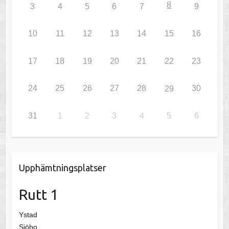
8
3
4
5
6
7
9
10
11
12
13
14
15
16
17
18
19
20
21
22
23
24
25
26
27
28
30
29
31
1
2
3
4
5
6
Upphämtningsplatser
Rutt 1
Ystad
Sjöbo