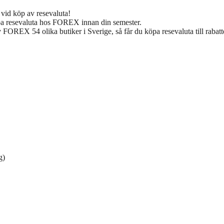
vid köp av resevaluta!
öpa resevaluta hos FOREX innan din semester.
FOREX 54 olika butiker i Sverige, så får du köpa resevaluta till rabatte
g)