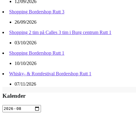
12/09/2026
Shopping Bordershop Rutt 3
26/09/2026
Shopping 2 tim på Calles 3 tim i Burg centrum Rutt 1
03/10/2026
Shopping Bordershop Rutt 1
10/10/2026
Whisky- & Romfestival Bordershop Rutt 1
07/11/2026
Kalender