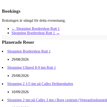
Bookings
Bokningen är stängd för detta evenemang.
←
Shopping Bordershop Rutt 1
Shopping Bordershop Rutt 1
→
Planerade Resor
Shopping Bordershop Rutt 1
29/08/2026
Shopping Ullared 8-9 tim Rutt 1
29/08/2026
Shopping 2 1/5 tim på Calles Heiligenhafen
10/09/2026
Shopping 2 tim på Calles 3 tim i Burg centrum (Veteranfordonsträf