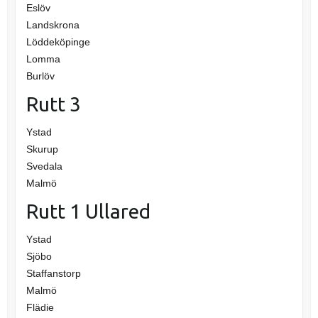
Eslöv
Landskrona
Löddeköpinge
Lomma
Burlöv
Rutt 3
Ystad
Skurup
Svedala
Malmö
Rutt 1 Ullared
Ystad
Sjöbo
Staffanstorp
Malmö
Flädie