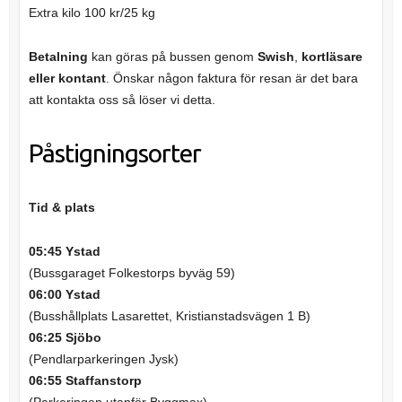
Extra kilo 100 kr/25 kg
Betalning
kan göras på bussen genom
Swish
,
kortläsare
eller kontant
. Önskar någon faktura för resan är det bara
att kontakta oss så löser vi detta.
Påstigningsorter
Tid & plats
05:45 Ystad
(Bussgaraget Folkestorps byväg 59)
06:00 Ystad
(Busshållplats Lasarettet, Kristianstadsvägen 1 B)
06:25 Sjöbo
(Pendlarparkeringen Jysk)
06:55 Staffanstorp