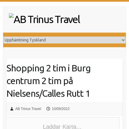
Hoppa
till
innehåll
Shopping 2 tim i Burg
centrum 2 tim på
Nielsens/Calles Rutt 1
AB Trinus Travel
10/09/2022
Laddar Karta...