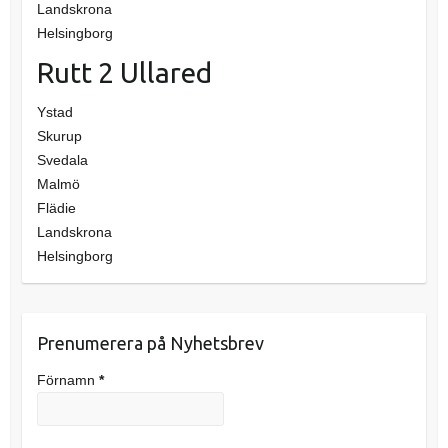
Landskrona
Helsingborg
Rutt 2 Ullared
Ystad
Skurup
Svedala
Malmö
Flädie
Landskrona
Helsingborg
Prenumerera på Nyhetsbrev
Förnamn
*