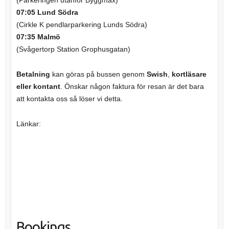
(Parkeringen utanför Byggmax)
07:05 Lund Södra
(Cirkle K pendlarparkering Lunds Södra)
07:35 Malmö
(Svågertorp Station Grophusgatan)
Betalning
kan göras på bussen genom
Swish
,
kortläsare
eller kontant
. Önskar någon faktura för resan är det bara
att kontakta oss så löser vi detta.
Länkar:
Bookings