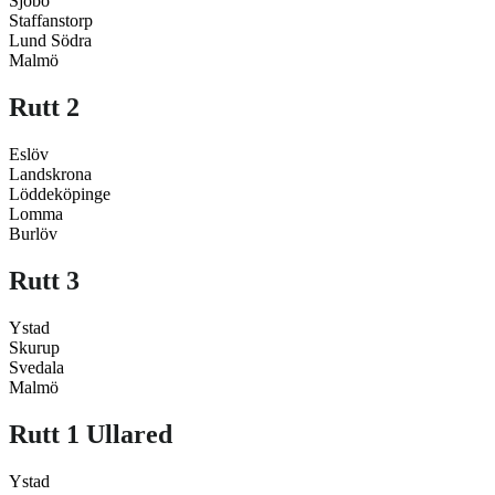
Sjöbo
Staffanstorp
Lund Södra
Malmö
Rutt 2
Eslöv
Landskrona
Löddeköpinge
Lomma
Burlöv
Rutt 3
Ystad
Skurup
Svedala
Malmö
Rutt 1 Ullared
Ystad