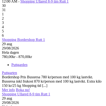
12:00 AM -
Shopping Ullared 8-9 tim Rutt 1
30
31
1
2
3
4
5
6
Shopping Bordershop Rutt 1
29
aug
29/08/2026
Hela dagen
780,00kr - 870,00kr
Puttgarden
Puttgarten
Bordershop Pris Bussresa 780 kr/person med 100 kg lastvikt.
Bussresa inkl frukost 870 kr/person med 100 kg lastvikt. Extra kilo
150 kr/25 kg Shopping tid [...]
Mer info
Boka nu!
Shopping Ullared 8-9 tim Rutt 1
29
aug
29/08/2026