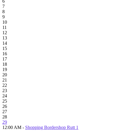
6
7
8
9
10
11
12
13
14
15
16
17
18
19
20
21
22
23
24
25
26
27
28
29
12:00 AM -
Shopping Bordershop Rutt 1