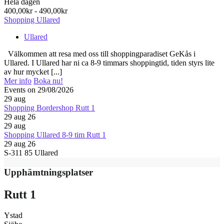
Hela dagen
400,00kr - 490,00kr
Shopping Ullared
Ullared
Välkommen att resa med oss till shoppingparadiset GeKås i
Ullared. I Ullared har ni ca 8-9 timmars shoppingtid, tiden styrs lite
av hur mycket [...]
Mer info
Boka nu!
Events on 29/08/2026
29
aug
Shopping Bordershop Rutt 1
29 aug 26
29
aug
Shopping Ullared 8-9 tim Rutt 1
29 aug 26
S-311 85 Ullared
Upphämtningsplatser
Rutt 1
Ystad