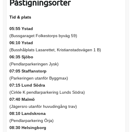
Påstigningsorter
Tid & plats
05:55 Ystad
(Bussgaraget Folkestorps byväg 59)
06:10 Ystad
(Busshålplats Lasarettet, Kristianstadsvägen 1 B)
06:35 Sjöbo
(Pendlarparkeringen Jysk)
07:05 Staffanstorp
(Parkeringen utanför Byggmax)
07:15 Lund Södra
(Cirkle K pendlarparkering Lunds Södra)
07:40 Malmö
(Jägersro utanför huvudingång trav)
08:10 Landskrona
(Pendlarparkering Örja)
08:30 Helsingborg