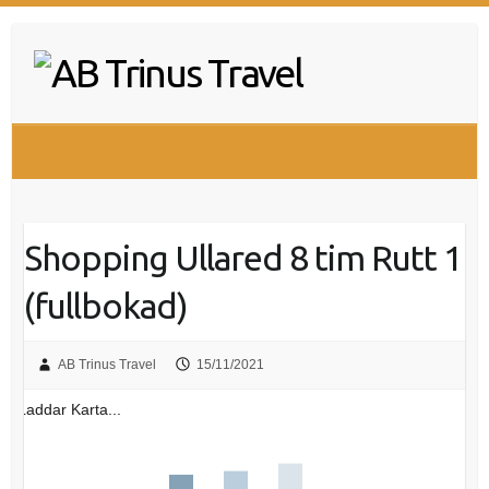
Hoppa
till
innehåll
Shopping Ullared 8 tim Rutt 1
(fullbokad)
AB Trinus Travel
15/11/2021
Laddar Karta...