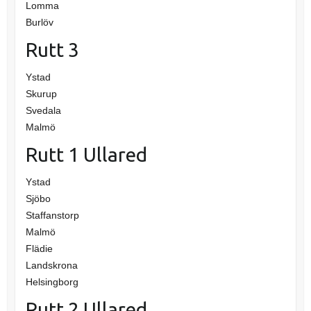
Lomma
Burlöv
Rutt 3
Ystad
Skurup
Svedala
Malmö
Rutt 1 Ullared
Ystad
Sjöbo
Staffanstorp
Malmö
Flädie
Landskrona
Helsingborg
Rutt 2 Ullared