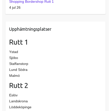
Shopping Bordershop Rutt 1
4 jul 26
Upphämtningsplatser
Rutt 1
Ystad
Sjöbo
Staffanstorp
Lund Södra
Malmö
Rutt 2
Eslöv
Landskrona
Löddeköpinge