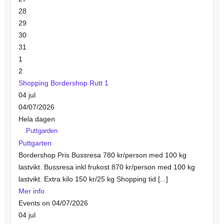
28
29
30
31
1
2
Shopping Bordershop Rutt 1
04
jul
04/07/2026
Hela dagen
Puttgarden
Puttgarten
Bordershop Pris Bussresa 780 kr/person med 100 kg
lastvikt. Bussresa inkl frukost 870 kr/person med 100 kg
lastvikt. Extra kilo 150 kr/25 kg Shopping tid [...]
Mer info
Events on 04/07/2026
04
jul