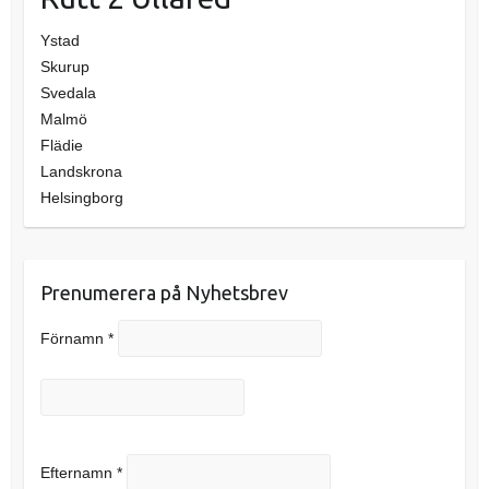
Ystad
Skurup
Svedala
Malmö
Flädie
Landskrona
Helsingborg
Prenumerera på Nyhetsbrev
Förnamn
*
Efternamn
*