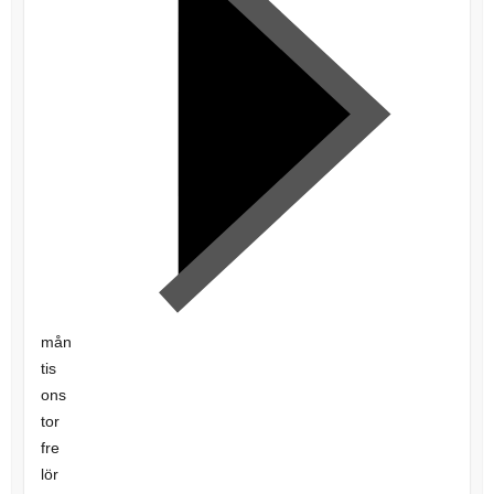
mån
tis
ons
tor
fre
lör