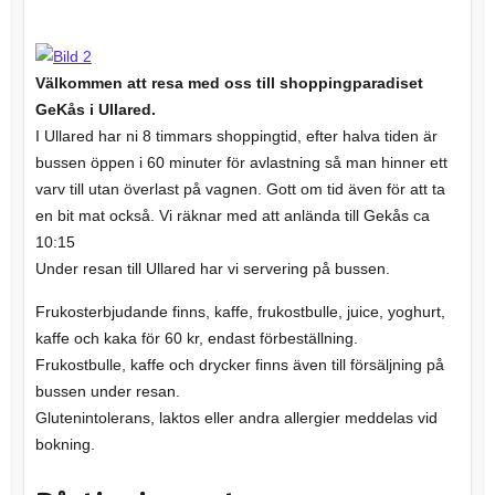
Välkommen att resa med oss till shoppingparadiset
GeKås i Ullared.
I Ullared har ni 8 timmars shoppingtid, efter halva tiden är
bussen öppen i 60 minuter för avlastning så man hinner ett
varv till utan överlast på vagnen. Gott om tid även för att ta
en bit mat också. Vi räknar med att anlända till Gekås ca
10:15
Under resan till Ullared har vi servering på bussen.
Frukosterbjudande finns, kaffe, frukostbulle, juice, yoghurt,
kaffe och kaka för 60 kr, endast förbeställning.
Frukostbulle, kaffe och drycker finns även till försäljning på
bussen under resan.
Glutenintolerans, laktos eller andra allergier meddelas vid
bokning.