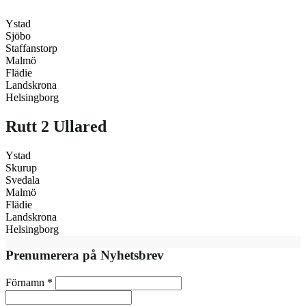
Ystad
Sjöbo
Staffanstorp
Malmö
Flädie
Landskrona
Helsingborg
Rutt 2 Ullared
Ystad
Skurup
Svedala
Malmö
Flädie
Landskrona
Helsingborg
Prenumerera på Nyhetsbrev
Förnamn
*