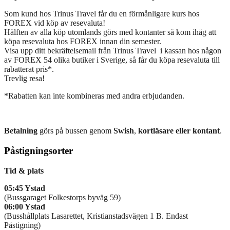
Som kund hos Trinus Travel får du en förmånligare kurs hos
FOREX vid köp av resevaluta!
Hälften av alla köp utomlands görs med kontanter så kom ihåg att
köpa resevaluta hos FOREX innan din semester.
Visa upp ditt bekräftelsemail från Trinus Travel i kassan hos någon
av FOREX 54 olika butiker i Sverige, så får du köpa resevaluta till
rabatterat pris*.
Trevlig resa!
*Rabatten kan inte kombineras med andra erbjudanden.
Betalning
görs på bussen genom
Swish
,
kortläsare eller kontant
.
Påstigningsorter
Tid & plats
05:45 Ystad
(Bussgaraget Folkestorps byväg 59)
06:00 Ystad
(Busshållplats Lasarettet, Kristianstadsvägen 1 B. Endast
Påstigning)