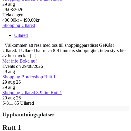
29
aug
29/08/2026
Hela dagen
400,00kr - 490,00kr
Shopping Ullared
Ullared
Välkommen att resa med oss till shoppingparadiset GeKås i
Ullared. I Ullared har ni ca 8-9 timmars shoppingtid, tiden styrs lite
av hur mycket [...]
Mer info
Boka nu!
Events on 29/08/2026
29
aug
Shopping Bordershop Rutt 1
29 aug 26
29
aug
Shopping Ullared 8-9 tim Rutt 1
29 aug 26
S-311 85 Ullared
Upphämtningsplatser
Rutt 1