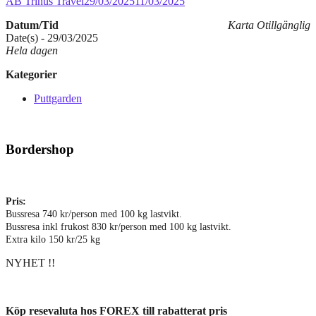
AB Trinus Travel
29/03/2025
11/03/2025
Datum/Tid
Karta Otillgänglig
Date(s) - 29/03/2025
Hela dagen
Kategorier
Puttgarden
Bordershop
Pris:
Bussresa 740 kr/person med 100 kg lastvikt.
Bussresa inkl frukost 830 kr/person med 100 kg lastvikt.
Extra kilo 150 kr/25 kg
NYHET !!
Köp resevaluta hos FOREX till rabatterat pris