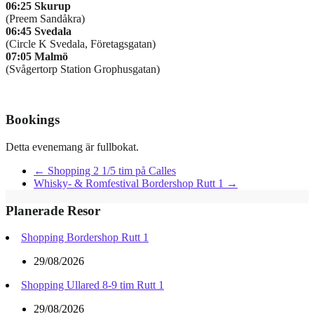
06:25 Skurup
(Preem Sandåkra)
06:45 Svedala
(Circle K Svedala, Företagsgatan)
07:05 Malmö
(Svågertorp Station Grophusgatan)
Bookings
Detta evenemang är fullbokat.
←
Shopping 2 1/5 tim på Calles
Whisky- & Romfestival Bordershop Rutt 1
→
Planerade Resor
Shopping Bordershop Rutt 1
29/08/2026
Shopping Ullared 8-9 tim Rutt 1
29/08/2026