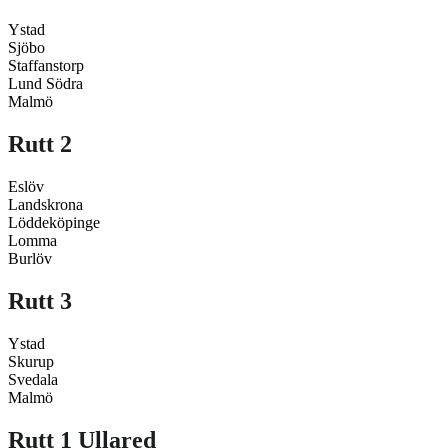
Ystad
Sjöbo
Staffanstorp
Lund Södra
Malmö
Rutt 2
Eslöv
Landskrona
Löddeköpinge
Lomma
Burlöv
Rutt 3
Ystad
Skurup
Svedala
Malmö
Rutt 1 Ullared