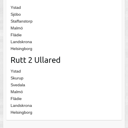
Ystad
Sjöbo
Staffanstorp
Malmö
Flädie
Landskrona
Helsingborg
Rutt 2 Ullared
Ystad
Skurup
Svedala
Malmö
Flädie
Landskrona
Helsingborg