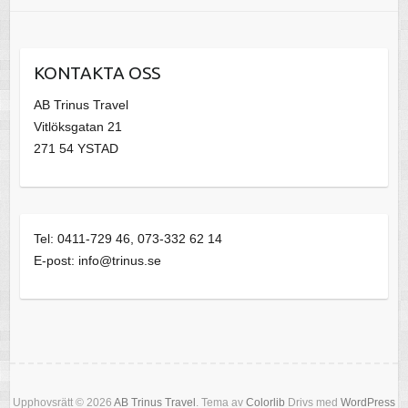
KONTAKTA OSS
AB Trinus Travel
Vitlöksgatan 21
271 54 YSTAD
Tel: 0411-729 46, 073-332 62 14
E-post: info@trinus.se
Upphovsrätt © 2026
AB Trinus Travel
. Tema av
Colorlib
Drivs med
WordPress