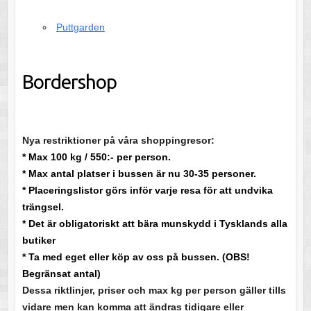
Puttgarden
Bordershop
Nya restriktioner på våra shoppingresor:
* Max 100 kg / 550:- per person.
* Max antal platser i bussen är nu 30-35 personer.
* Placeringslistor görs inför varje resa för att undvika
trängsel.
* Det är obligatoriskt att bära munskydd i Tysklands alla
butiker
* Ta med eget eller köp av oss på bussen. (OBS!
Begränsat antal)
Dessa riktlinjer, priser och max kg per person gäller tills
vidare men kan komma att ändras tidigare eller