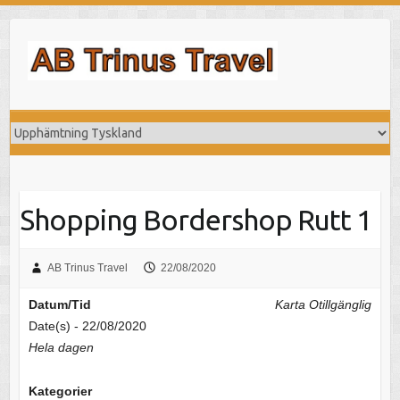
Hoppa
till
innehåll
Shopping Bordershop Rutt 1
AB Trinus Travel
22/08/2020
Datum/Tid
Karta Otillgänglig
Date(s) - 22/08/2020
Hela dagen
Kategorier