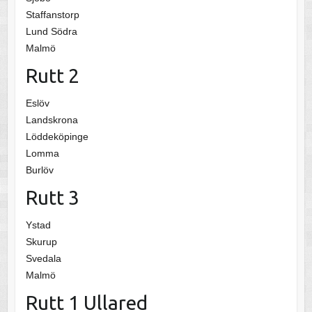
Staffanstorp
Lund Södra
Malmö
Rutt 2
Eslöv
Landskrona
Löddeköpinge
Lomma
Burlöv
Rutt 3
Ystad
Skurup
Svedala
Malmö
Rutt 1 Ullared