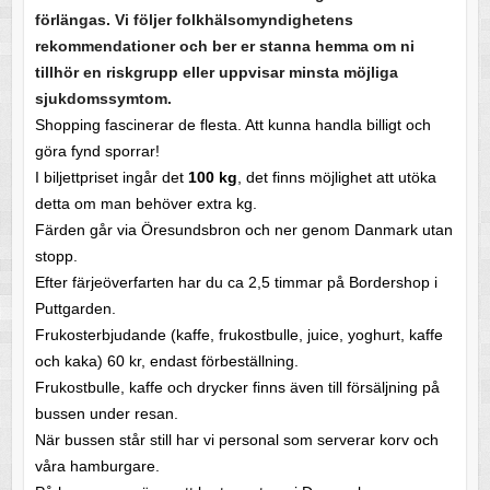
förlängas. Vi följer folkhälsomyndighetens
rekommendationer och ber er stanna hemma om ni
tillhör en riskgrupp eller uppvisar minsta möjliga
sjukdomssymtom.
Shopping fascinerar de flesta. Att kunna handla billigt och
göra fynd sporrar!
I biljettpriset ingår det
100 kg
, det finns möjlighet att utöka
detta om man behöver extra kg.
Färden går via Öresundsbron och ner genom Danmark utan
stopp.
Efter färjeöverfarten har du ca 2,5 timmar på Bordershop i
Puttgarden.
Frukosterbjudande (kaffe, frukostbulle, juice, yoghurt, kaffe
och kaka) 60 kr, endast förbeställning.
Frukostbulle, kaffe och drycker finns även till försäljning på
bussen under resan.
När bussen står still har vi personal som serverar korv och
våra hamburgare.