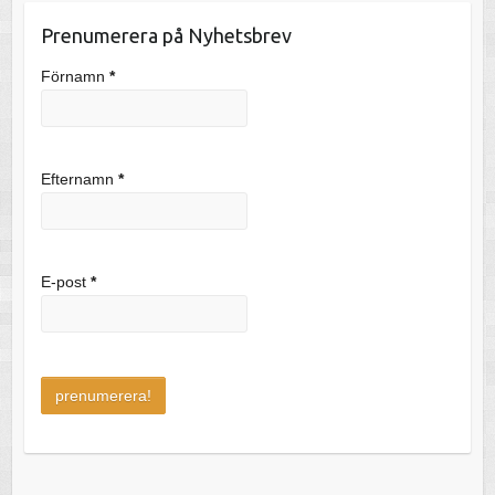
Prenumerera på Nyhetsbrev
Förnamn
*
Efternamn
*
E-post
*