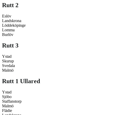
Rutt 2
Eslöv
Landskrona
Löddeköpinge
Lomma
Burlöv
Rutt 3
Ystad
Skurup
Svedala
Malmö
Rutt 1 Ullared
Ystad
Sjöbo
Staffanstorp
Malmö
Flädie