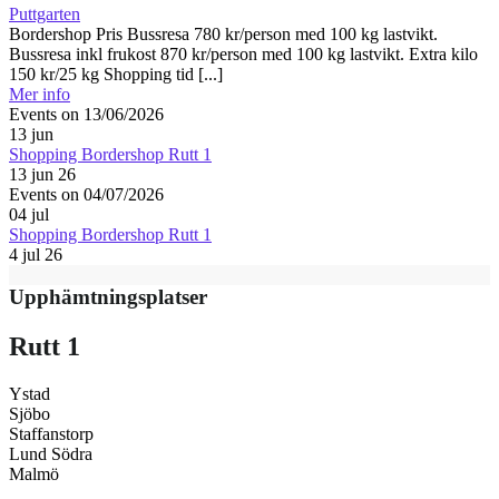
Puttgarten
Bordershop Pris Bussresa 780 kr/person med 100 kg lastvikt.
Bussresa inkl frukost 870 kr/person med 100 kg lastvikt. Extra kilo
150 kr/25 kg Shopping tid [...]
Mer info
Events on 13/06/2026
13
jun
Shopping Bordershop Rutt 1
13 jun 26
Events on 04/07/2026
04
jul
Shopping Bordershop Rutt 1
4 jul 26
Upphämtningsplatser
Rutt 1
Ystad
Sjöbo
Staffanstorp
Lund Södra
Malmö