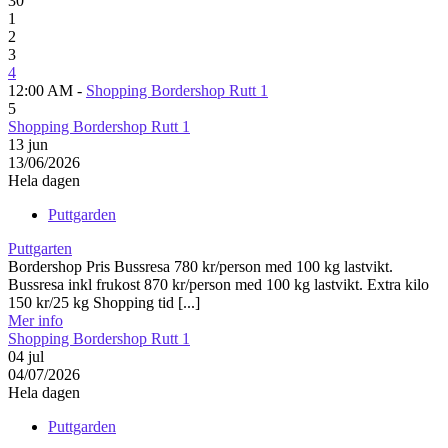
30
1
2
3
4
12:00 AM -
Shopping Bordershop Rutt 1
5
Shopping Bordershop Rutt 1
13
jun
13/06/2026
Hela dagen
Puttgarden
Puttgarten
Bordershop Pris Bussresa 780 kr/person med 100 kg lastvikt.
Bussresa inkl frukost 870 kr/person med 100 kg lastvikt. Extra kilo
150 kr/25 kg Shopping tid [...]
Mer info
Shopping Bordershop Rutt 1
04
jul
04/07/2026
Hela dagen
Puttgarden