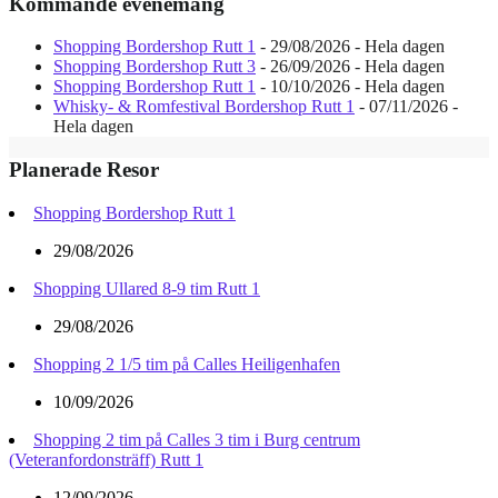
Kommande evenemang
Shopping Bordershop Rutt 1
- 29/08/2026 - Hela dagen
Shopping Bordershop Rutt 3
- 26/09/2026 - Hela dagen
Shopping Bordershop Rutt 1
- 10/10/2026 - Hela dagen
Whisky- & Romfestival Bordershop Rutt 1
- 07/11/2026 -
Hela dagen
Planerade Resor
Shopping Bordershop Rutt 1
29/08/2026
Shopping Ullared 8-9 tim Rutt 1
29/08/2026
Shopping 2 1/5 tim på Calles Heiligenhafen
10/09/2026
Shopping 2 tim på Calles 3 tim i Burg centrum
(Veteranfordonsträff) Rutt 1
12/09/2026