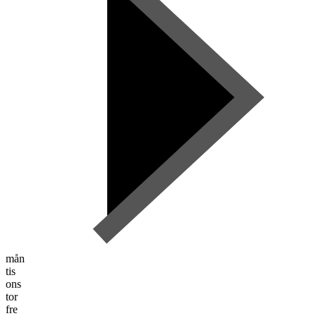
mån
tis
ons
tor
fre