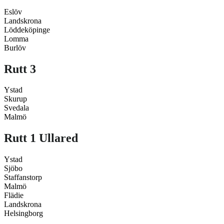
Eslöv
Landskrona
Löddeköpinge
Lomma
Burlöv
Rutt 3
Ystad
Skurup
Svedala
Malmö
Rutt 1 Ullared
Ystad
Sjöbo
Staffanstorp
Malmö
Flädie
Landskrona
Helsingborg