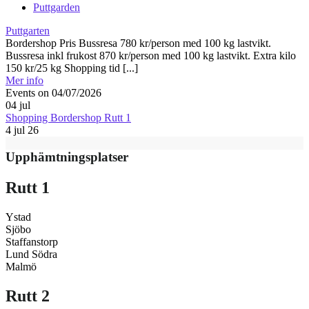
Puttgarden
Puttgarten
Bordershop Pris Bussresa 780 kr/person med 100 kg lastvikt.
Bussresa inkl frukost 870 kr/person med 100 kg lastvikt. Extra kilo
150 kr/25 kg Shopping tid [...]
Mer info
Events on 04/07/2026
04
jul
Shopping Bordershop Rutt 1
4 jul 26
Upphämtningsplatser
Rutt 1
Ystad
Sjöbo
Staffanstorp
Lund Södra
Malmö
Rutt 2