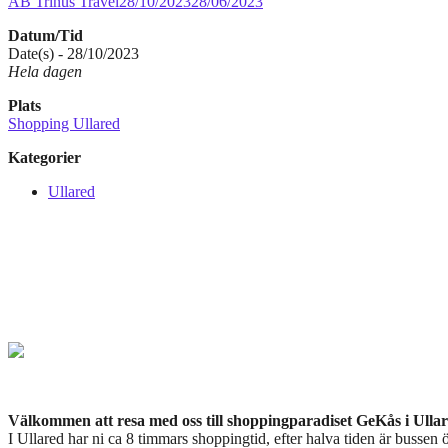
AB Trinus Travel
28/10/2023
28/06/2023
Datum/Tid
Date(s) - 28/10/2023
Hela dagen
Plats
Shopping Ullared
Kategorier
Ullared
Välkommen att resa med oss till shoppingparadiset GeKås i Ullar
I Ullared har ni ca 8 timmars shoppingtid, efter halva tiden är bussen 