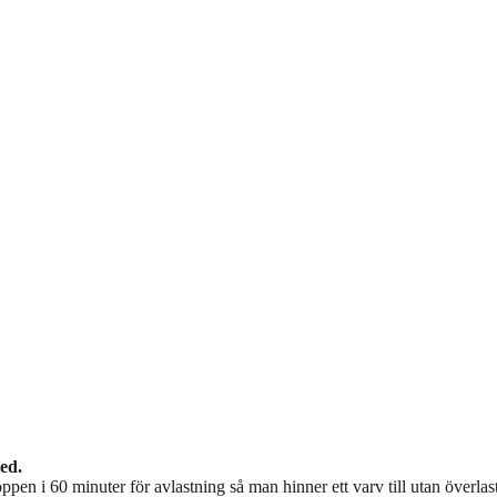
ed.
öppen i 60 minuter för avlastning så man hinner ett varv till utan överlas