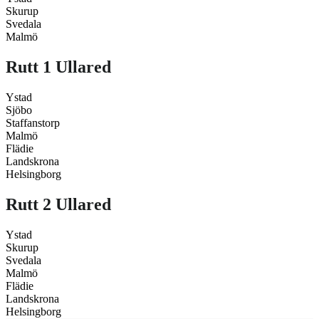
Skurup
Svedala
Malmö
Rutt 1 Ullared
Ystad
Sjöbo
Staffanstorp
Malmö
Flädie
Landskrona
Helsingborg
Rutt 2 Ullared
Ystad
Skurup
Svedala
Malmö
Flädie
Landskrona
Helsingborg