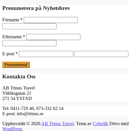
Prenumerera på Nyhetsbrev
Förnamn
*
Efternamn
*
E-post
*
Kontakta Oss
AB Trinus Travel
Vitlöksgatan 21
271 54 YSTAD
Tel: 0411-729 46, 073-332 62 14
E-post: info@trinus.se
Upphovsrätt © 2026
AB Trinus Travel
. Tema av
Colorlib
Drivs med
WordPress