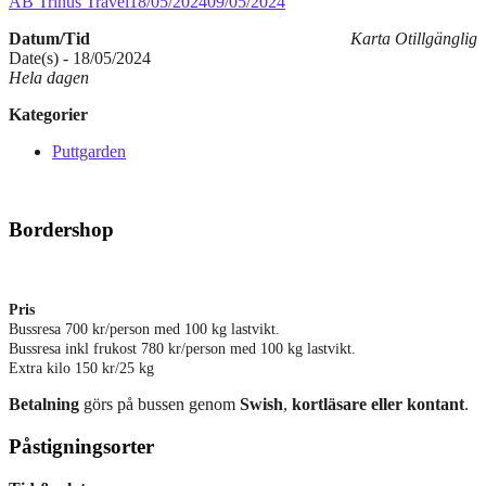
AB Trinus Travel
18/05/2024
09/05/2024
Datum/Tid
Karta Otillgänglig
Date(s) - 18/05/2024
Hela dagen
Kategorier
Puttgarden
Bordershop
Pris
Bussresa 700 kr/person med 100 kg lastvikt.
Bussresa inkl frukost 780 kr/person med 100 kg lastvikt.
Extra kilo 150 kr/25 kg
Betalning
görs på bussen genom
Swish
,
kortläsare eller kontant
.
Påstigningsorter