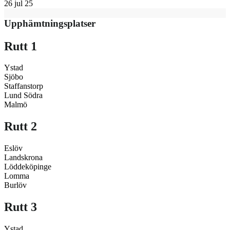
26 jul 25
Upphämtningsplatser
Rutt 1
Ystad
Sjöbo
Staffanstorp
Lund Södra
Malmö
Rutt 2
Eslöv
Landskrona
Löddeköpinge
Lomma
Burlöv
Rutt 3
Ystad