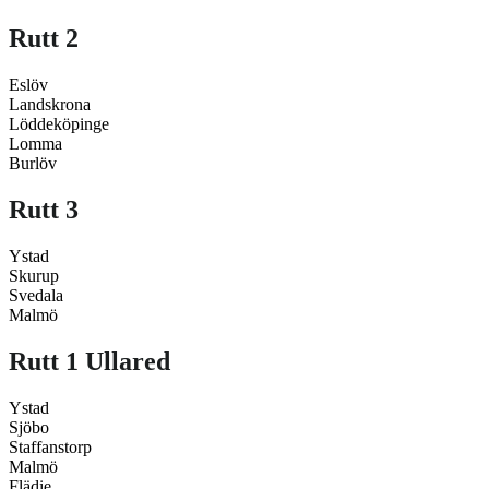
Rutt 2
Eslöv
Landskrona
Löddeköpinge
Lomma
Burlöv
Rutt 3
Ystad
Skurup
Svedala
Malmö
Rutt 1 Ullared
Ystad
Sjöbo
Staffanstorp
Malmö
Flädie