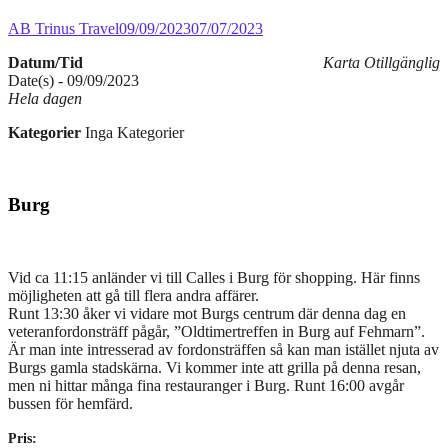
AB Trinus Travel
09/09/2023
07/07/2023
Datum/Tid
Karta Otillgänglig
Date(s) - 09/09/2023
Hela dagen
Kategorier
Inga Kategorier
Burg
Vid ca 11:15 anländer vi till Calles i Burg för shopping. Här finns
möjligheten att gå till flera andra affärer.
Runt 13:30 åker vi vidare mot Burgs centrum där denna dag en
veteranfordonsträff pågår, ”Oldtimertreffen in Burg auf Fehmarn”.
Är man inte intresserad av fordonsträffen så kan man istället njuta av
Burgs gamla stadskärna. Vi kommer inte att grilla på denna resan,
men ni hittar många fina restauranger i Burg. Runt 16:00 avgår
bussen för hemfärd.
Pris: