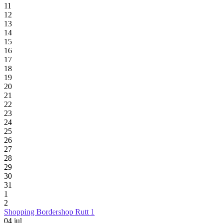
11
12
13
14
15
16
17
18
19
20
21
22
23
24
25
26
27
28
29
30
31
1
2
Shopping Bordershop Rutt 1
04
jul