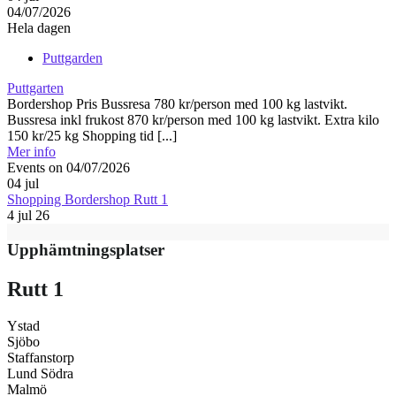
04/07/2026
Hela dagen
Puttgarden
Puttgarten
Bordershop Pris Bussresa 780 kr/person med 100 kg lastvikt.
Bussresa inkl frukost 870 kr/person med 100 kg lastvikt. Extra kilo
150 kr/25 kg Shopping tid [...]
Mer info
Events on 04/07/2026
04
jul
Shopping Bordershop Rutt 1
4 jul 26
Upphämtningsplatser
Rutt 1
Ystad
Sjöbo
Staffanstorp
Lund Södra
Malmö