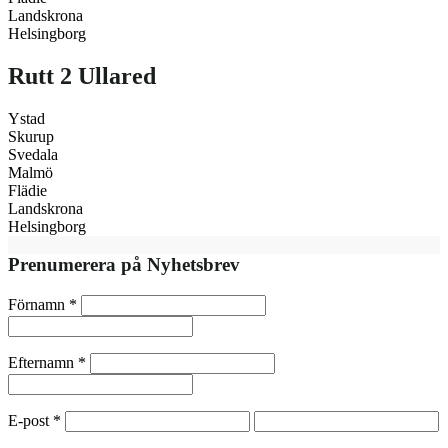
Landskrona
Helsingborg
Rutt 2 Ullared
Ystad
Skurup
Svedala
Malmö
Flädie
Landskrona
Helsingborg
Prenumerera på Nyhetsbrev
Förnamn
*
Efternamn
*
E-post
*