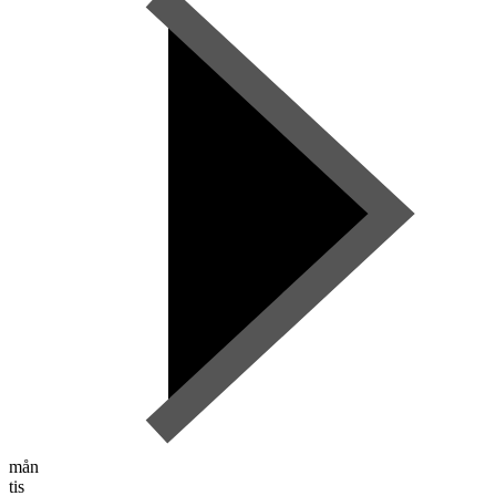
mån
tis