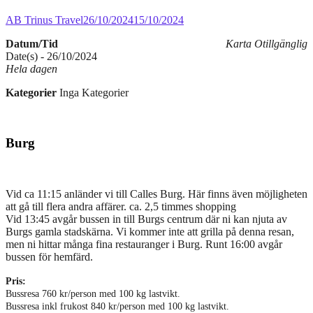
AB Trinus Travel
26/10/2024
15/10/2024
Datum/Tid
Karta Otillgänglig
Date(s) - 26/10/2024
Hela dagen
Kategorier
Inga Kategorier
Burg
Vid ca 11:15 anländer vi till Calles Burg. Här finns även möjligheten
att gå till flera andra affärer. ca. 2,5 timmes shopping
Vid 13:45 avgår bussen in till Burgs centrum där ni kan njuta av
Burgs gamla stadskärna. Vi kommer inte att grilla på denna resan,
men ni hittar många fina restauranger i Burg. Runt 16:00 avgår
bussen för hemfärd.
Pris:
Bussresa 760 kr/person med 100 kg lastvikt.
Bussresa inkl frukost 840 kr/person med 100 kg lastvikt.