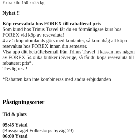
Extra kilo 150 kr/25 kg
Nyhet !!
Köp resevaluta hos FOREX till rabatterat pris
Som kund hos Trinus Travel får du en förmånligare kurs hos
FOREX vid köp av resevaluta!
4 av 5 köp utomlands görs med kontanter, så kom ihåg att köpa
resevaluta hos FOREX innan din semester.
Visa upp ditt bekräftelsemail från Trinus Travel i kassan hos någon
av FOREX 54 olika butiker i Sverige, så får du köpa resevaluta till
rabatterat pris*.
Trevlig resa!
*Rabatten kan inte kombineras med andra erbjudanden
Påstigningsorter
Tid & plats
05:45 Ystad
(Bussgaraget Folkestorps byväg 59)
06:00 Ystad