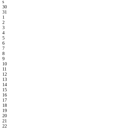
s
30
31
1
2
3
4
5
6
7
8
9
10
11
12
13
14
15
16
17
18
19
20
21
22