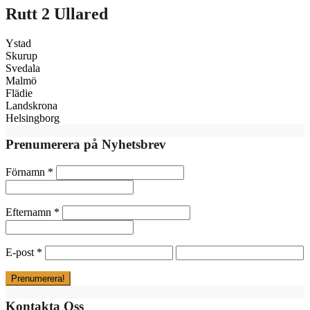
Rutt 2 Ullared
Ystad
Skurup
Svedala
Malmö
Flädie
Landskrona
Helsingborg
Prenumerera på Nyhetsbrev
Förnamn
*
Efternamn
*
E-post
*
Kontakta Oss