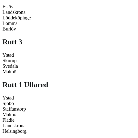
Eslöv
Landskrona
Löddeköpinge
Lomma
Burlöv
Rutt 3
Ystad
Skurup
Svedala
Malmö
Rutt 1 Ullared
Ystad
Sjöbo
Staffanstorp
Malmö
Flädie
Landskrona
Helsingborg